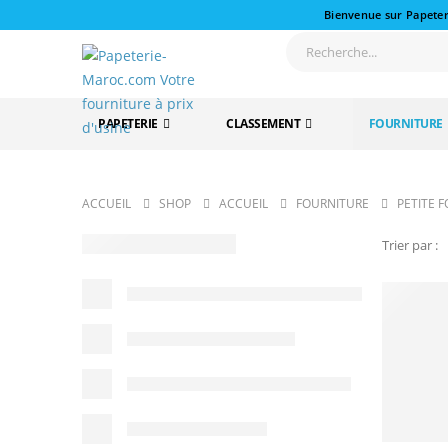
Bienvenue sur Papeter
PAPETERIE
CLASSEMENT
FOURNITURE
ACCUEIL
SHOP
ACCUEIL
FOURNITURE
PETITE 
Trier par :