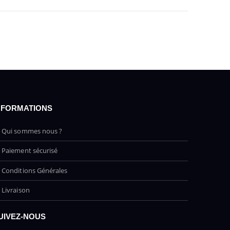
NFORMATIONS
Qui sommes nous ?
Paiement sécurisé
Conditions Générales
Livraison
UIVEZ-NOUS